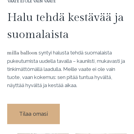
VAATE EI OLE VAIN VAATE
Halu tehdä kestävää ja
suomalaista
syntyi halusta tehdä suomalaista
milla balloon
pukeutumista uudella tavalla – kauniisti, mukavasti ja
tinkimättömällä laadulla. Meille vaate ei ole vain
tuote, vaan kokemus: sen pitää tuntua hyvältä,
näyttää hyvältä ja kestää aikaa.
Tilaa omasi