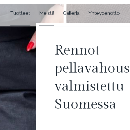
Tuotteet
Meistä
Galleria
Yhteydenotto
Rennot
pellavahous
valmistettu
Suomessa