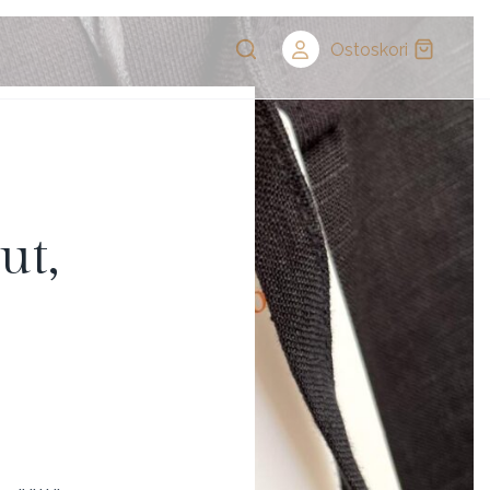
Ostoskori
ut,