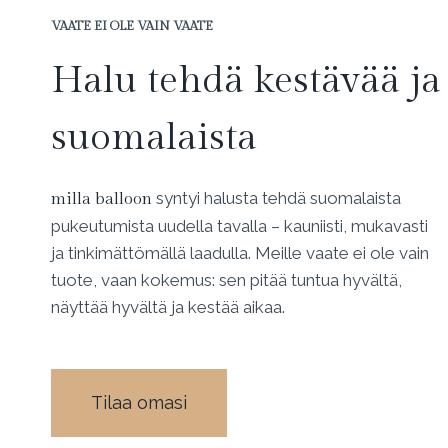
VAATE EI OLE VAIN VAATE
Halu tehdä kestävää ja
suomalaista
syntyi halusta tehdä suomalaista
milla balloon
pukeutumista uudella tavalla – kauniisti, mukavasti
ja tinkimättömällä laadulla. Meille vaate ei ole vain
tuote, vaan kokemus: sen pitää tuntua hyvältä,
näyttää hyvältä ja kestää aikaa.
Tilaa omasi