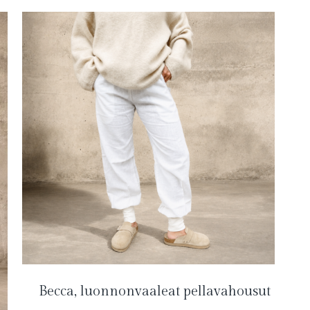
Becca, luonnonvaaleat pellavahousut