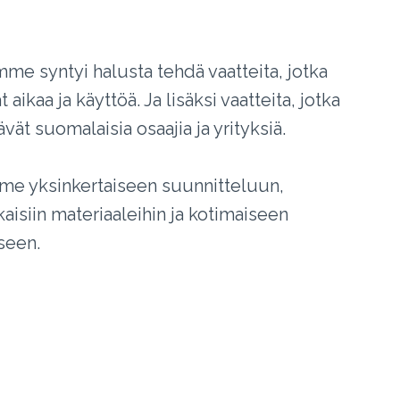
me syntyi halusta tehdä vaatteita, jotka
 aikaa ja käyttöä. Ja lisäksi vaatteita, jotka
ävät suomalaisia osaajia ja yrityksiä.
e yksinkertaiseen suunnitteluun,
aisiin materiaaleihin ja kotimaiseen
seen.