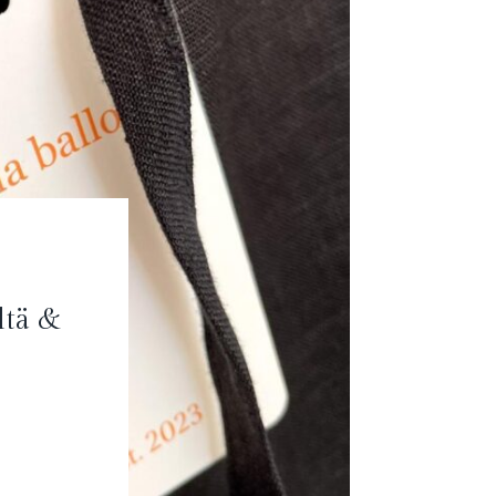
ltä &