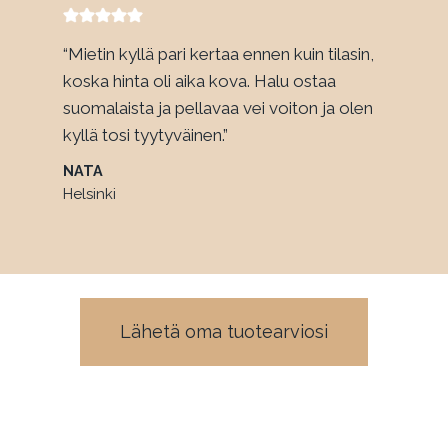
“Mietin kyllä pari kertaa ennen kuin tilasin,
koska hinta oli aika kova. Halu ostaa
suomalaista ja pellavaa vei voiton ja olen
kyllä tosi tyytyväinen.”
NATA
Helsinki
Lähetä oma tuotearviosi