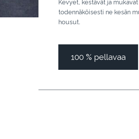
Kevyet, kestävät ja mukavat 
todennäköisesti ne kesän 
housut.
100 % pellavaa