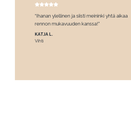
“Ihanan ylellinen ja siisti meininki yhtä aikaa
rennon mukavuuden kanssa!”
KATJA L.
Vihti